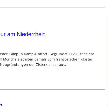
our am Niederrhein
ster Kamp in Kamp-Lintfort. Gegründet 1123, ist es das
ölf Mönche siedelten damals vom französischen Kloster
Neugründungen der Zisterzienser aus.