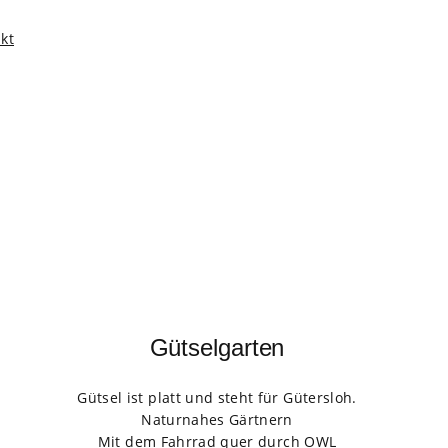
kt
Gütselgarten
Gütsel ist platt und steht für Gütersloh.
Naturnahes Gärtnern
Mit dem Fahrrad quer durch OWL