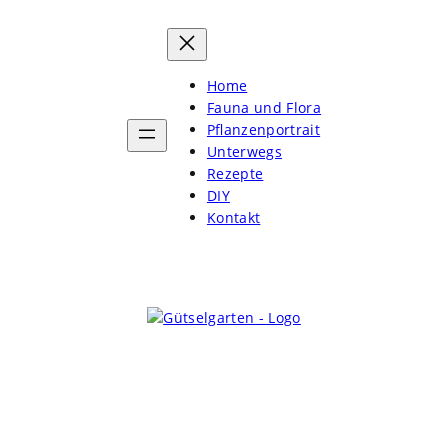
Home
Fauna und Flora
Pflanzenportrait
Unterwegs
Rezepte
DIY
Kontakt