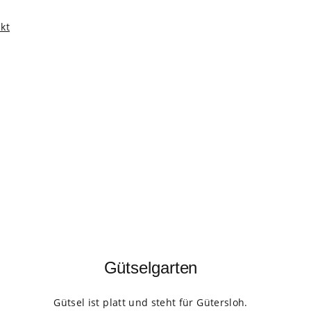
kt
Gütselgarten
Gütsel ist platt und steht für Gütersloh.