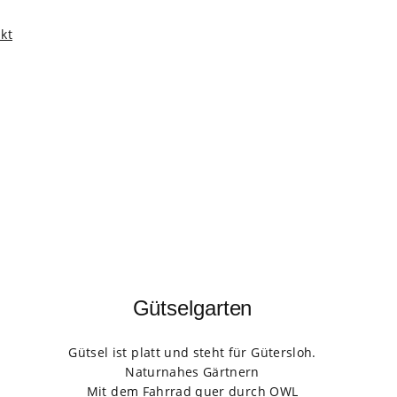
kt
Gütselgarten
Gütsel ist platt und steht für Gütersloh.
Naturnahes Gärtnern
Mit dem Fahrrad quer durch OWL