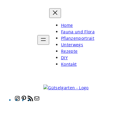
Home
Fauna und Flora
Pflanzenportrait
Unterwegs
Rezepte
DIY
Kontakt
Instagram
Pinterest
RSS-
E-
Feed
Mail