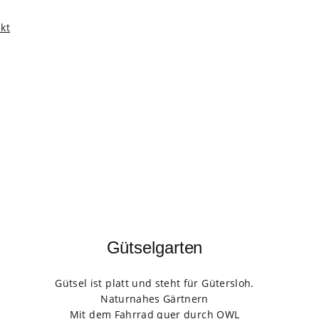
kt
Gütselgarten
Gütsel ist platt und steht für Gütersloh.
Naturnahes Gärtnern
Mit dem Fahrrad quer durch OWL