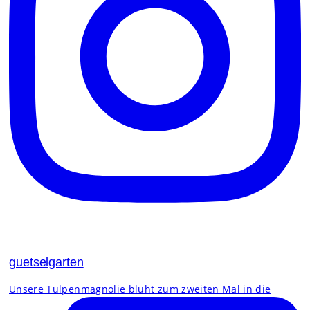
guetselgarten
Unsere Tulpenmagnolie blüht zum zweiten Mal in die