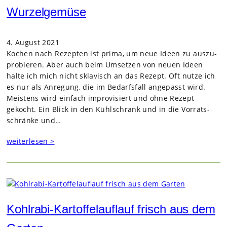
Wurzelgemüse
4. August 2021
Kochen nach Rezep­ten ist prima, um neue Ideen zu aus­zu­
pro­bie­ren. Aber auch beim Umset­zen von neuen Ideen
halte ich mich nicht skla­visch an das Rezept. Oft nutze ich
es nur als Anre­gung, die im Bedarfs­fall ange­passt wird.
Meis­tens wird ein­fach impro­vi­siert und ohne Rezept
gekocht. Ein Blick in den Kühl­schrank und in die Vor­rats­
schränke und…
weiterlesen >
Kohlrabi-Kartoffelauflauf frisch aus dem