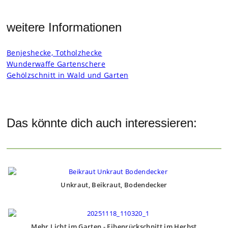
weitere Informationen
Ben­jes­he­cke, Tot­holz­he­cke
Wun­der­waffe Gar­ten­schere
Gehölz­schnitt in Wald und Gar­ten
Das könnte dich auch interessieren:
Unkraut, Beikraut, Bodendecker
Mehr Licht im Garten - Eibenrückschnitt im Herbst