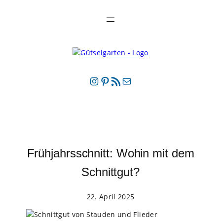
Instagram
Pinterest
RSS-Feed
E-Mail
Frühjahrsschnitt: Wohin mit dem
Schnittgut?
22. April 2025