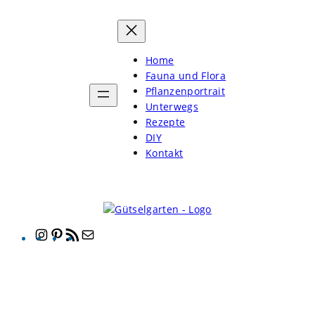
Home
Fauna und Flora
Pflanzenportrait
Unterwegs
Rezepte
DIY
Kontakt
Instagram
Pinterest
RSS-
E-
Feed
Mail