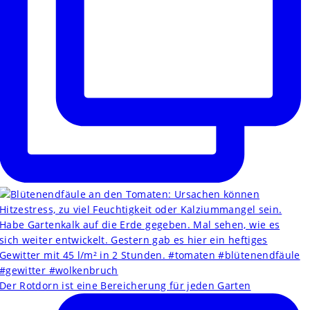
Der Rotdorn ist eine Bereicherung für jeden Garten