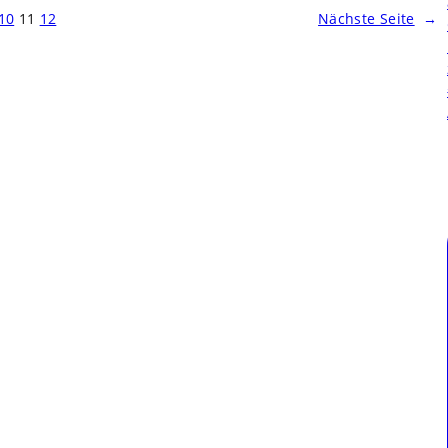
10
11
12
Nächste Seite
→