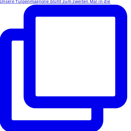
Unsere Tulpenmagnolie blüht zum zweiten Mal in die