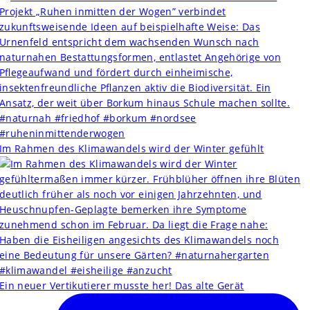
Im Rahmen des Klimawandels wird der Winter gefühlt
Ein neuer Vertikutierer musste her! Das alte Gerät