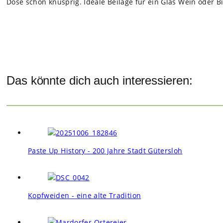
Dose schön knusp­rig. Ideale Bei­lage für ein Glas Wein oder Bi
Das könnte dich auch interessieren:
Paste Up History - 200 Jahre Stadt Gütersloh
Kopfweiden - eine alte Tradition