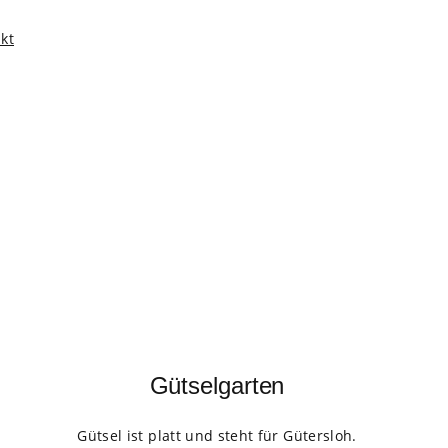
kt
Gütselgarten
Gütsel ist platt und steht für Gütersloh.