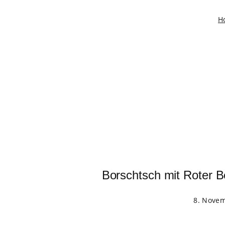
H
Borschtsch mit Roter 
8. Nove