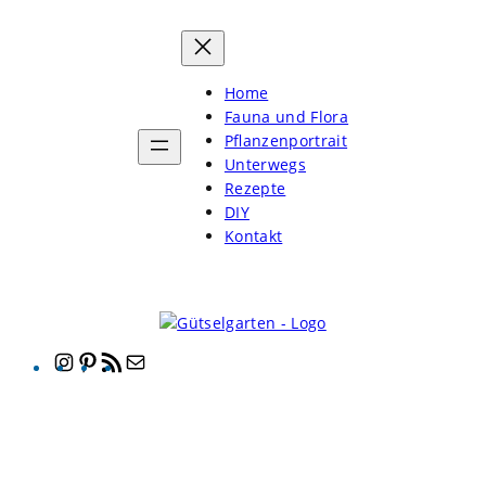
Home
Fauna und Flora
Pflanzenportrait
Unterwegs
Rezepte
DIY
Kontakt
Instagram
Pinterest
RSS-
E-
Feed
Mail