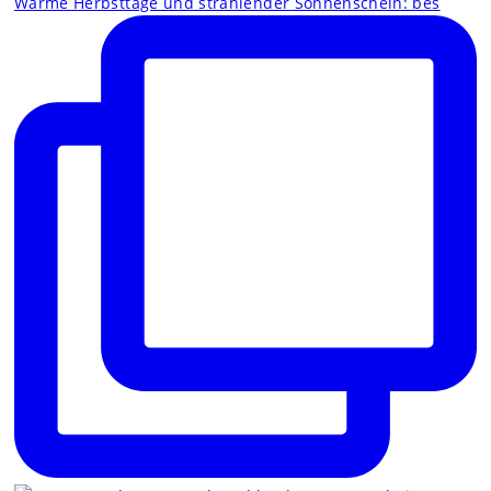
Warme Herbsttage und strahlender Sonnenschein: bes