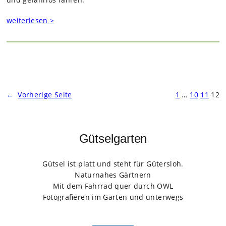
weiterlesen >
←
Vorherige Seite
1
…
10
11
12
Gütselgarten
Gütsel ist platt und steht für Gütersloh.
Naturnahes Gärtnern
Mit dem Fahrrad quer durch OWL
Fotografieren im Garten und unterwegs