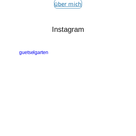
über mich
Instagram
guetselgarten