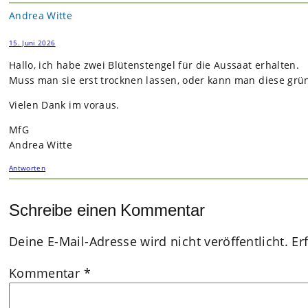
Andrea Witte
15. Juni 2026
Hallo, ich habe zwei Blü­ten­sten­gel für die Aus­saat erhal­ten.
Muss man sie erst trock­nen las­sen, oder kann man diese grü
Vie­len Dank im vor­aus.
MfG
Andrea Witte
Antworten
Schreibe einen Kommentar
Deine E-Mail-Adresse wird nicht veröffentlicht.
Er
Kommentar
*